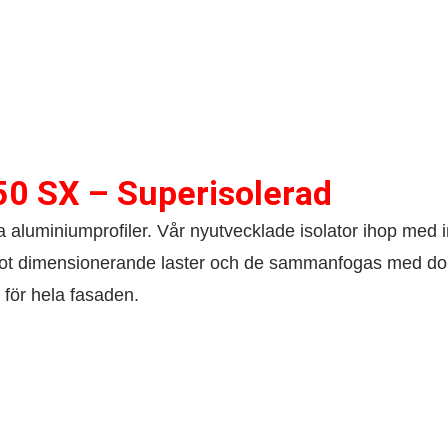
50 SX – Superisolerad
aluminiumprofiler. Vår nyutvecklade isolator ihop med 
tet mot dimensionerande laster och de sammanfogas med 
 för hela fasaden.