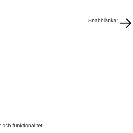
Snabblänkar
r och funktionalitet.