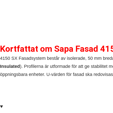
Kortfattat om​ Sapa Fasad 41
4150 SX Fasadsystem består av isolerade, 50 mm breda 
Insulated
). Profilerna är utformade för att ge stabili
öppningsbara enheter. U-värden för fasad ska redovisas