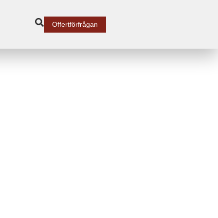
Offertförfrågan