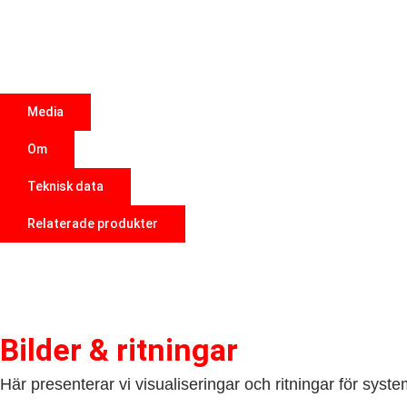
Media
Om
Teknisk data
Relaterade produkter
Bilder & ritningar
Här presenterar vi visualiseringar och ritningar för syste