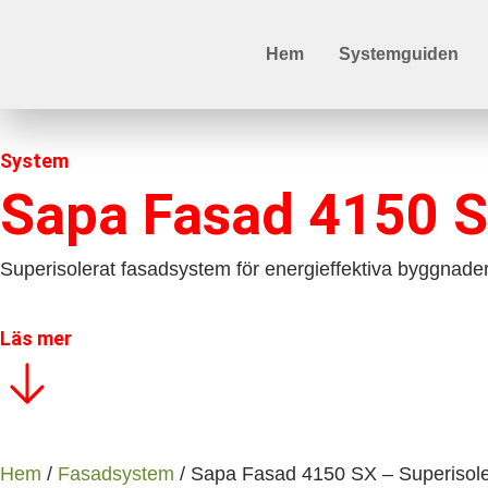
Hem
Systemguiden
System
Sapa Fasad 4150 S
Superisolerat fasadsystem för energieffektiva byggnade
Läs mer
Hem
/
Fasadsystem
/ Sapa Fasad 4150 SX – Superisol