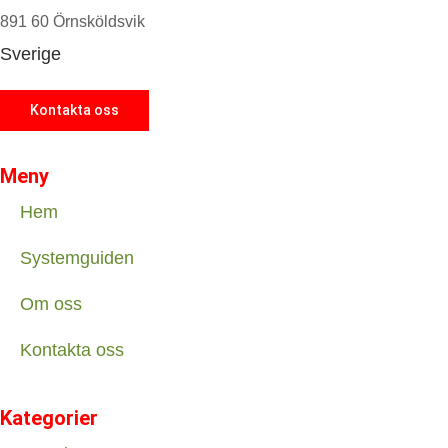
891 60 Örnsköldsvik
Sverige
Kontakta oss
Meny
Hem
Systemguiden
Om oss
Kontakta oss
Kategorier