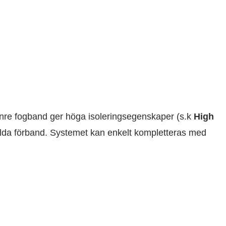
inre fogband ger höga isoleringsegenskaper (s.k
High
dolda förband. Systemet kan enkelt kompletteras med