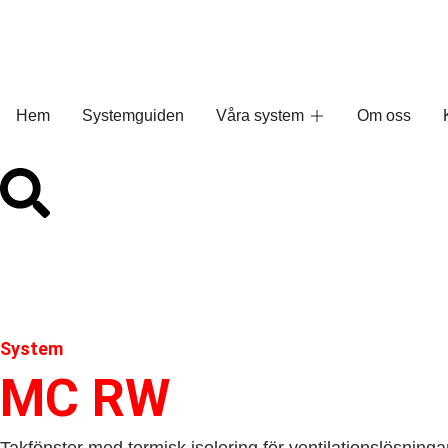
Hem
Systemguiden
Våra system
Om oss
System
MC RW