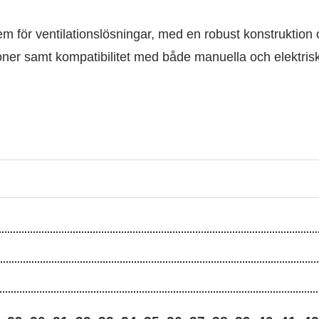
em för ventilationslösningar, med en robust konstruktion o
tioner samt kompatibilitet med både manuella och elektr