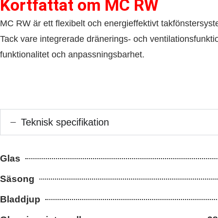
Kortfattat om​ MC RW
MC RW är ett flexibelt och energieffektivt takfönstersyst
Tack vare integrerade dränerings- och ventilationsfunk
funktionalitet och anpassningsbarhet.
Teknisk specifikation
Glas
Säsong
Bladdjup