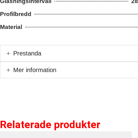
Glasningsintervall
28
Profilbredd
Material
Prestanda
Mer information
Relaterade produkter