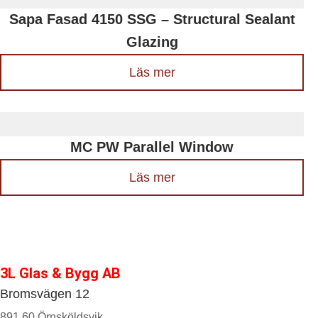
Sapa Fasad 4150 SSG – Structural Sealant
Glazing
Läs mer
MC PW Parallel Window
Läs mer
3L Glas & Bygg AB
Bromsvägen 12
891 60 Örnsköldsvik