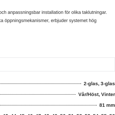
ch anpassningsbar installation för olika taklutningar.
iska öppningsmekanismer, erbjuder systemet hög
2-glas, 3-glas
Vår/Höst, Vinter
81 mm