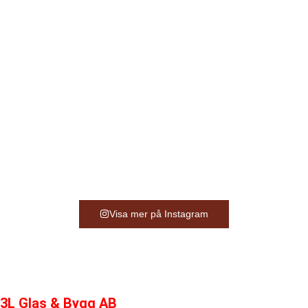
Visa mer på Instagram
3L Glas & Bygg AB