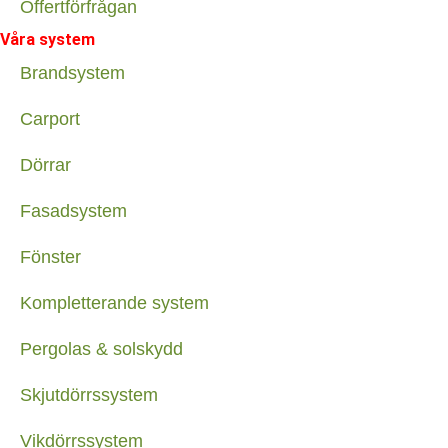
Offertförfrågan
Våra system
Brandsystem
Carport
Dörrar
Fasadsystem
Fönster
Kompletterande system
Pergolas & solskydd
Skjutdörrssystem
Vikdörrssystem