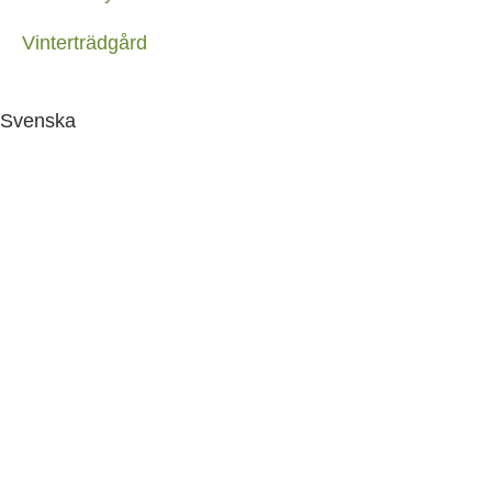
Vinterträdgård
Svenska