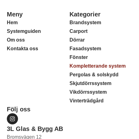
Meny
Kategorier
Hem
Brandsystem
Systemguiden
Carport
Om oss
Dörrar
Kontakta oss
Fasadsystem
Fönster
Kompletterande system
Pergolas & solskydd
Skjutdörrssystem
Vikdörrssystem
Vinterträdgård
Följ oss
3L Glas & Bygg AB
Bromsvägen 12