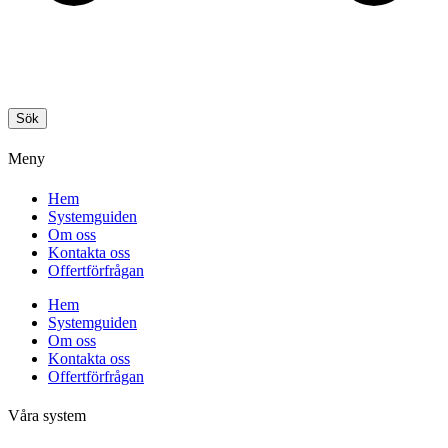
Sök
Meny
Hem
Systemguiden
Om oss
Kontakta oss
Offertförfrågan
Hem
Systemguiden
Om oss
Kontakta oss
Offertförfrågan
Våra system