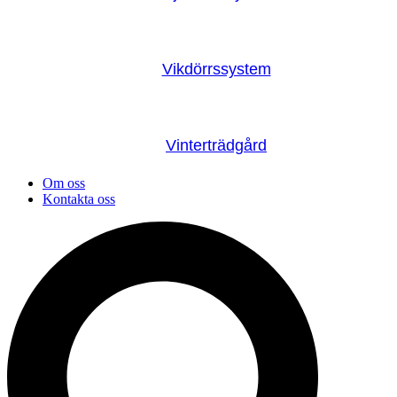
Vikdörrssystem
Vinterträdgård
Om oss
Kontakta oss