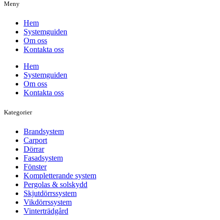
Meny
Hem
Systemguiden
Om oss
Kontakta oss
Hem
Systemguiden
Om oss
Kontakta oss
Kategorier
Brandsystem
Carport
Dörrar
Fasadsystem
Fönster
Kompletterande system
Pergolas & solskydd
Skjutdörrssystem
Vikdörrssystem
Vinterträdgård