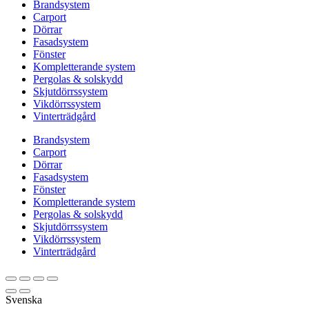
Brandsystem
Carport
Dörrar
Fasadsystem
Fönster
Kompletterande system
Pergolas & solskydd
Skjutdörrssystem
Vikdörrssystem
Vinterträdgård
Brandsystem
Carport
Dörrar
Fasadsystem
Fönster
Kompletterande system
Pergolas & solskydd
Skjutdörrssystem
Vikdörrssystem
Vinterträdgård
Svenska