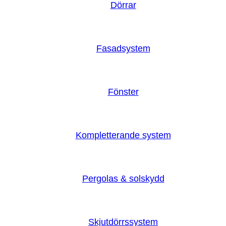
Dörrar
Fasadsystem
Fönster
Kompletterande system
Pergolas & solskydd
Skjutdörrssystem