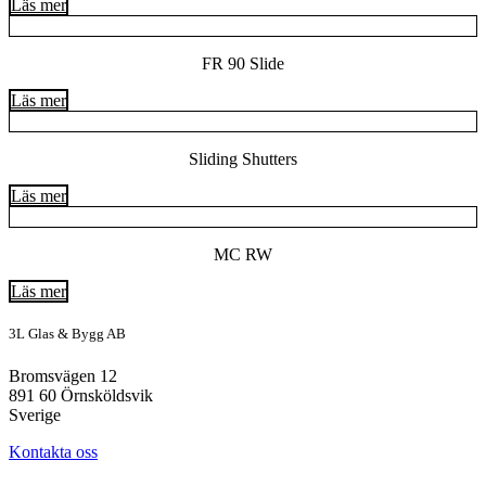
Läs mer
FR 90 Slide
Läs mer
Sliding Shutters
Läs mer
MC RW
Läs mer
3L Glas & Bygg AB
Bromsvägen 12
891 60 Örnsköldsvik
Sverige
Kontakta oss