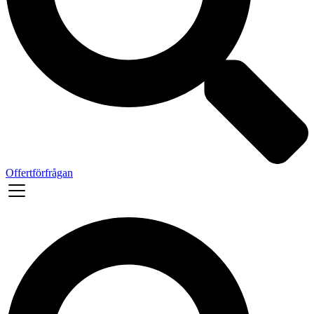
Offertförfrågan