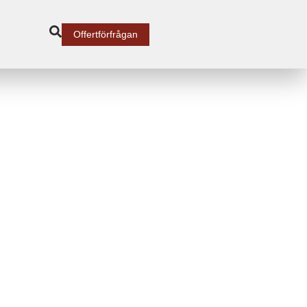
Offertförfrågan