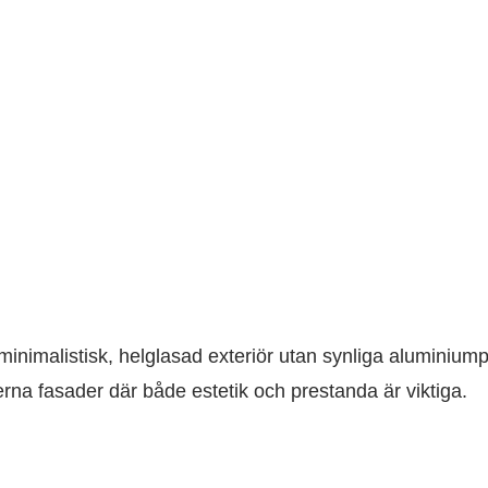
nimalistisk, helglasad exteriör utan synliga aluminiumpro
erna fasader där både estetik och prestanda är viktiga.