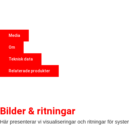
Media
Om
Teknisk data
Relaterade produkter
Bilder & ritningar
Här presenterar vi visualiseringar och ritningar för syste