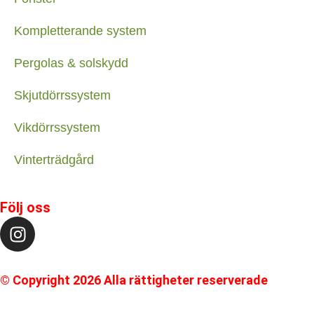
Kompletterande system
Pergolas & solskydd
Skjutdörrssystem
Vikdörrssystem
Vinterträdgård
Följ oss
© Copyright 2026 Alla rättigheter reserverade