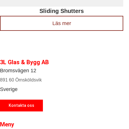
Sliding Shutters
Läs mer
3L Glas & Bygg AB
Bromsvägen 12
891 60 Örnsköldsvik
Sverige
Kontakta oss
Meny