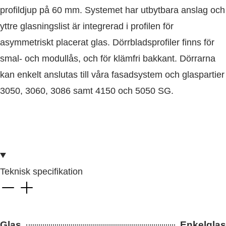
profildjup på 60 mm. Systemet har utbytbara anslag och
yttre glasningslist är integrerad i profilen för
asymmetriskt placerat glas. Dörrbladsprofiler finns för
smal- och modullås, och för klämfri bakkant. Dörrarna
kan enkelt anslutas till våra fasadsystem och glaspartier
3050, 3060, 3086 samt 4150 och 5050 SG.
Teknisk specifikation
Glas
Enkelglas