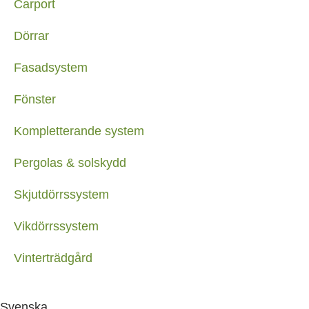
Carport
Dörrar
Fasadsystem
Fönster
Kompletterande system
Pergolas & solskydd
Skjutdörrssystem
Vikdörrssystem
Vinterträdgård
Svenska