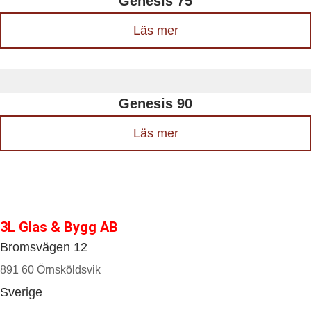
Genesis 75
Läs mer
Genesis 90
Läs mer
3L Glas & Bygg AB
Bromsvägen 12
891 60 Örnsköldsvik
Sverige