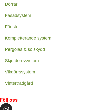
Dörrar
Fasadsystem
Fönster
Kompletterande system
Pergolas & solskydd
Skjutdörrssystem
Vikdörrssystem
Vinterträdgård
Följ oss