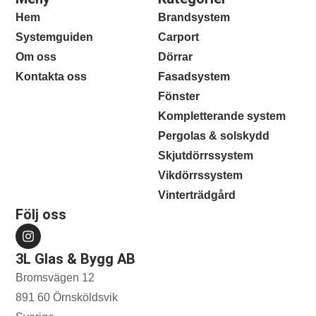
Hem
Brandsystem
Systemguiden
Carport
Om oss
Dörrar
Kontakta oss
Fasadsystem
Fönster
Kompletterande system
Pergolas & solskydd
Skjutdörrssystem
Vikdörrssystem
Vinterträdgård
Följ oss
3L Glas & Bygg AB
Bromsvägen 12
891 60 Örnsköldsvik