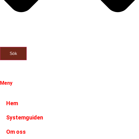
Sök
Meny
Hem
Systemguiden
Om oss