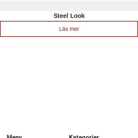
Steel Look
Läs mer
Meny
Kategorier