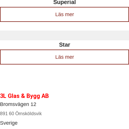
Superial
Läs mer
Star
Läs mer
3L Glas & Bygg AB
Bromsvägen 12
891 60 Örnsköldsvik
Sverige