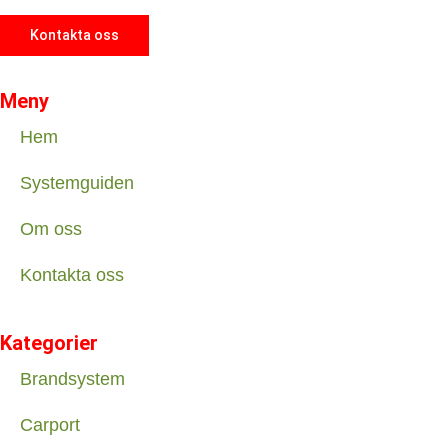
Kontakta oss
Meny
Hem
Systemguiden
Om oss
Kontakta oss
Kategorier
Brandsystem
Carport