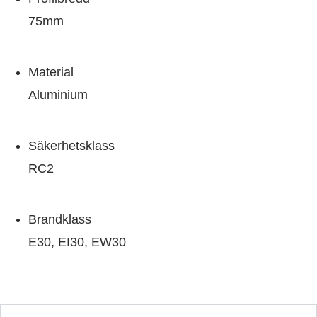
75mm
Material
Aluminium
Säkerhetsklass
RC2
Brandklass
E30, EI30, EW30