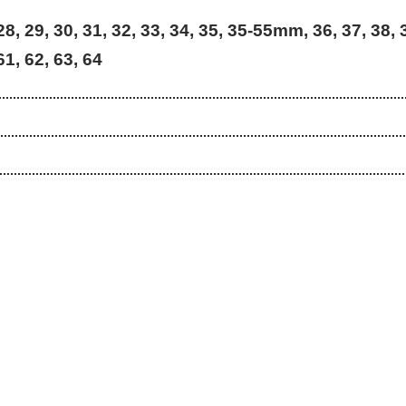
 28, 29, 30, 31, 32, 33, 34, 35, 35-55mm, 36, 37, 38, 3
61, 62, 63, 64