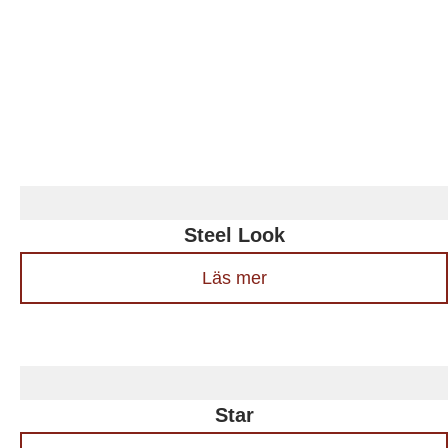
Steel Look
Läs mer
Star