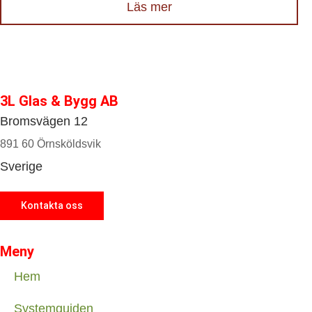
Läs mer
3L Glas & Bygg AB
Bromsvägen 12
891 60 Örnsköldsvik
Sverige
Kontakta oss
Meny
Hem
Systemguiden