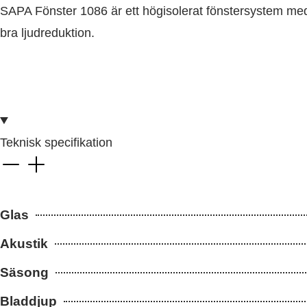
SAPA Fönster 1086 är ett högisolerat fönstersystem med 
bra ljudreduktion.
Teknisk specifikation
Glas
Akustik
Säsong
Bladdjup