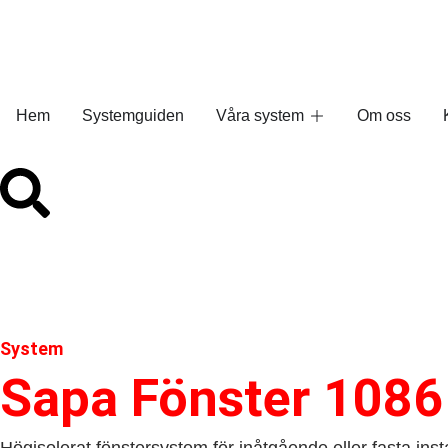
Hem
Systemguiden
Våra system
Om oss
System
Sapa Fönster 1086