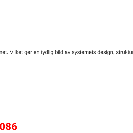
met. Vilket ger en tydlig bild av systemets design, struktu
1086