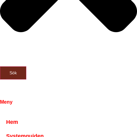
Sök
Meny
Hem
Systemguiden