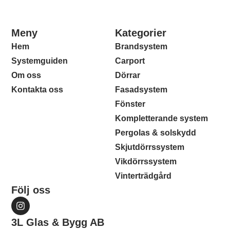
Meny
Kategorier
Hem
Brandsystem
Systemguiden
Carport
Om oss
Dörrar
Kontakta oss
Fasadsystem
Fönster
Kompletterande system
Pergolas & solskydd
Skjutdörrssystem
Vikdörrssystem
Vinterträdgård
Följ oss
3L Glas & Bygg AB