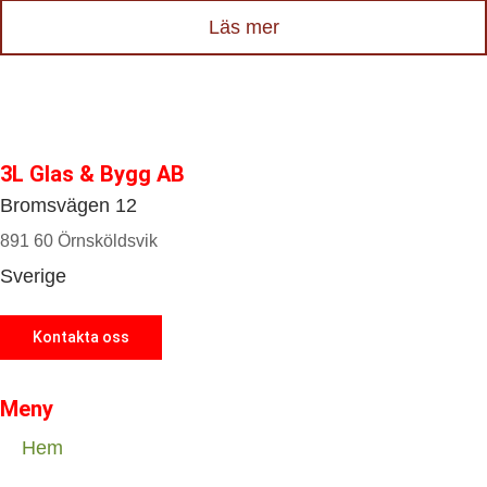
Läs mer
3L Glas & Bygg AB
Bromsvägen 12
891 60 Örnsköldsvik
Sverige
Kontakta oss
Meny
Hem