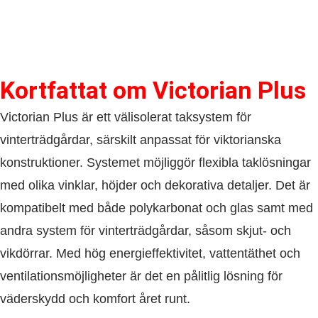
Kortfattat om​ Victorian Plus
Victorian Plus är ett välisolerat taksystem för
vinterträdgårdar, särskilt anpassat för viktorianska
konstruktioner. Systemet möjliggör flexibla taklösningar
med olika vinklar, höjder och dekorativa detaljer. Det är
kompatibelt med både polykarbonat och glas samt med
andra system för vinterträdgårdar, såsom skjut- och
vikdörrar. Med hög energieffektivitet, vattentäthet och
ventilationsmöjligheter är det en pålitlig lösning för
väderskydd och komfort året runt.