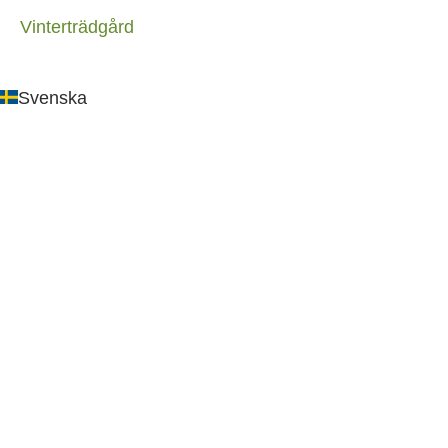
Vinterträdgård
Svenska