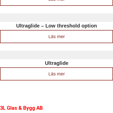
Ultraglide – Low threshold option
Läs mer
Ultraglide
Läs mer
3L Glas & Bygg AB