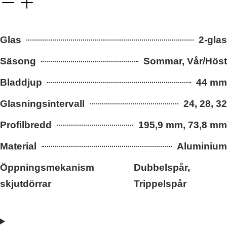
Glas
2-glas
Säsong
Sommar, Vår/Höst
Bladdjup
44 mm
Glasningsintervall
24, 28, 32
Profilbredd
195,9 mm, 73,8 mm
Material
Aluminium
Öppningsmekanism
Dubbelspår,
skjutdörrar
Trippelspår