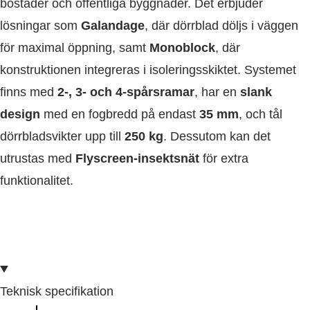
bostäder och offentliga byggnader. Det erbjuder
lösningar som
Galandage
, där dörrblad döljs i väggen
för maximal öppning, samt
Monoblock
, där
konstruktionen integreras i isoleringsskiktet. Systemet
finns med
2-, 3- och 4-spårsramar
, har en
slank
design
med en fogbredd på endast
35 mm
, och tål
dörrbladsvikter upp till
250 kg
. Dessutom kan det
utrustas med
Flyscreen-insektsnät
för extra
funktionalitet.
Teknisk specifikation